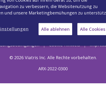
vigation zu verbessern, die Websitenutzung zu
ren und unsere Marketingbemühungen zu unterstütz
Folgen Sie uns
instellungen
Alle ablehnen
Alle Cookies
Nebenwirkungsmeldung
Medizinische Anfrag
zungsbedingungen
Cookie-Hinweis
Impres
© 2026 Viatris Inc. Alle Rechte vorbehalten.
ARX-2022-0300