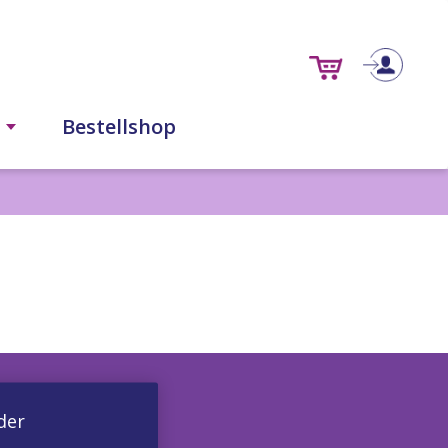
s
Bestellshop
der