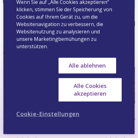
Wenn Sie auf „Alle Cookies akzeptieren“
klicken, stimmen Sie der Speicherung von
Cookies auf Ihrem Gerät zu, um die
Die Verdauungscouch
Grippe? Nicht mit
Willkommen in de
Websitenavigation zu verbessern, die
Websitenutzung zu analysieren und
unsere Marketingbemühungen zu
unterstützen.
Videos on Demand
Alle ablehnen
Alle Cookies
akzeptieren
Cookie-Einstellungen