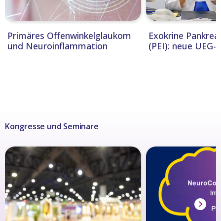
Primäres Offenwinkelglaukom
Exokrine Pankreas
und Neuroinflammation
(PEI): neue UEG-L
Kongresse und Seminare