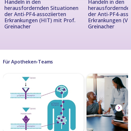
Handeln in den
Handeln in den
herausfordernden Situationen
herausfordernden
der Anti-PF4-assoziierten
der Anti-PF4-asso
Erkrankungen (HIT) mit Prof.
Erkrankungen (VI
Greinacher
Greinacher
Für Apotheken-Teams