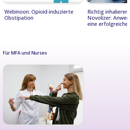
Webinoon: Opioid-induzierte
Richtig inhaliere
Obstipation
Novolizer: Anwen
eine erfolgreiche 
Für MFA und Nurses